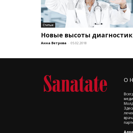
Статьи
Новые высоты диагности
Анна Ветрова
-
05.02.2018
О 
Всег
меди
Молд
Здес
лече
врач
парт
Адре