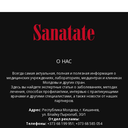
О НАС
Всегда самая актуальная, полная и полезная информация о
медицинских учреждениях, лабораториях, медцентрах и клиниках
Молдовы и других стран.
Здесь вы найдете экспертные статьи о заболеваниях, методах
лечения, способах профилактики, интервью с практикующими
врачами и другими специалистами, а также новости от наших
партнеров.
Адрес:
Республика Молдова, г. Кишинев,
ул. Влайку Пыркэлаб, 30/1
Отдел рекламы:
Телефоны:
+373 68 199 951; +373 68 585 054