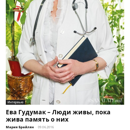
Интервью
Ева Гудумак – Люди живы, пока
жива память о них
Мария Брайлян
-
09.06.2016