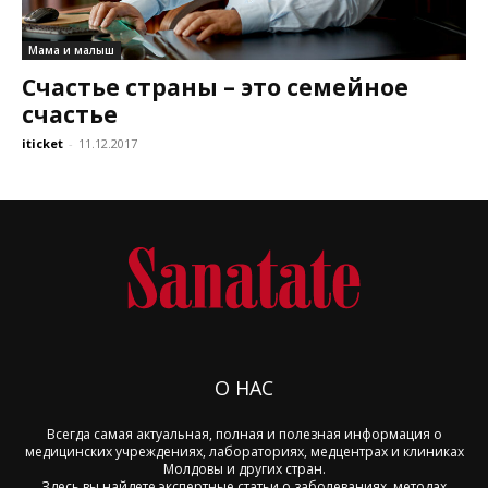
Мама и малыш
Счастье страны – это семейное
счастье
iticket
-
11.12.2017
О НАС
Всегда самая актуальная, полная и полезная информация о
медицинских учреждениях, лабораториях, медцентрах и клиниках
Молдовы и других стран.
Здесь вы найдете экспертные статьи о заболеваниях, методах