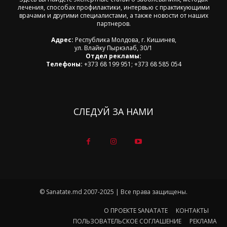
лечения, способах профилактики, интервью с практикующими
врачами и другими специалистами, а также новости от наших
партнеров.
Адрес:
Республика Молдова, г. Кишинев,
ул. Влайку Пыркэлаб, 30/1
Отдел рекламы:
Телефоны:
+373 68 199 951; +373 68 585 054
СЛЕДУЙ ЗА НАМИ
© Sanatate.md 2007-2025 | Все права защищены.
О ПРОЕКТЕ SANATATE
КОНТАКТЫ
ПОЛЬЗОВАТЕЛЬСКОЕ СОГЛАШЕНИЕ
РЕКЛАМА