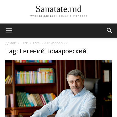
Sanatate.md
Журнал для всей семьи в Молдове
Домой
Теги
Евгений Комаровский
Tag: Евгений Комаровский