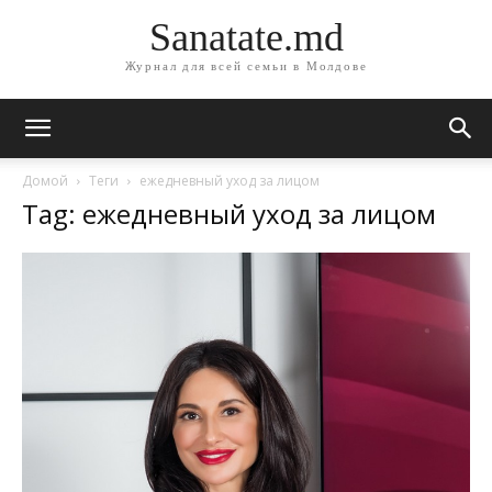
Sanatate.md
Журнал для всей семьи в Молдове
Домой
Теги
ежедневный уход за лицом
Tag: ежедневный уход за лицом