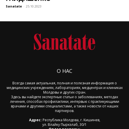
Sanatate
-
25.10.2023
О НАС
Всегда самая актуальная, полная и полезная информация о
медицинских учреждениях, лабораториях, медцентрах и клиниках
Молдовы и других стран.
Здесь вы найдете экспертные статьи о заболеваниях, методах
лечения, способах профилактики, интервью с практикующими
врачами и другими специалистами, а также новости от наших
партнеров.
Адрес:
Республика Молдова, г. Кишинев,
ул. Влайку Пыркэлаб, 30/1