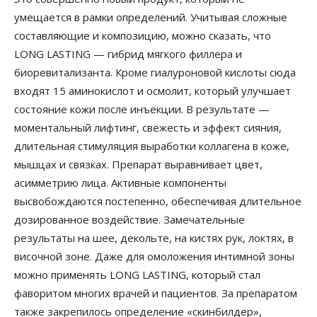
умещается в рамки определений. Учитывая сложные
составляющие и композицию, можно сказать, что
LONG LASTING — гибрид мягкого филлера и
биоревитализанта. Кроме гиалуроновой кислоты сюда
входят 15 аминокислот и осмолит, который улучшает
состояние кожи после инъекции. В результате —
моментальный лифтинг, свежесть и эффект сияния,
длительная стимуляция выработки коллагена в коже,
мышцах и связках. Препарат выравнивает цвет,
асимметрию лица. Активные компоненты
высвобождаются постепенно, обеспечивая длительное
дозированное воздействие. Замечательные
результаты на шее, декольте, на кистях рук, локтях, в
височной зоне. Даже для омоложения интимной зоны
можно применять LONG LASTING, который стал
фаворитом многих врачей и пациентов. За препаратом
также закрепилось определение «скинбилдер»,