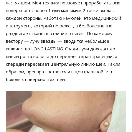
частях шеи. Моя техника позволяет проработать всю
поверхность через 1 или максимум 2 точки вкола с
каждой стороны. Работаю канюлей: это медицинский
инструмент, который не режет, а безболезненно
раздвигает ткань, в отличие от иглы. По каждому
вектору — лучу звезды — вводится небольшое
количество LONG LASTING. Сзади лучи доходят до
линии роста волос и до переднего края трапеции, а
спереди пересекает центральную линию шеи. Таким
образом, препарат остается и в центральной, и в
боковых поверхностях шеи.