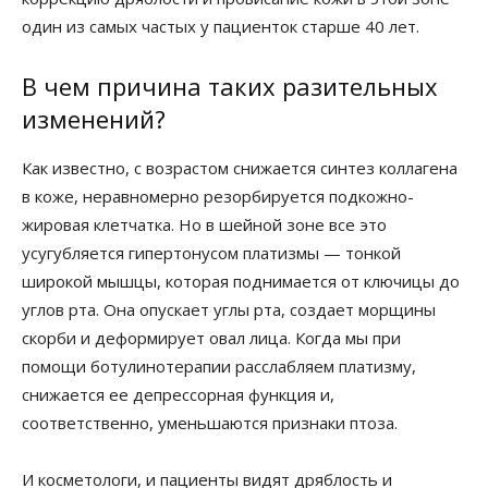
один из самых частых у пациенток старше 40 лет.
В чем причина таких разительных
изменений?
Как известно, с возрастом снижается синтез коллагена
в коже, неравномерно резорбируется подкожно-
жировая клетчатка. Но в шейной зоне все это
усугубляется гипертонусом платизмы — тонкой
широкой мышцы, которая поднимается от ключицы до
углов рта. Она опускает углы рта, создает морщины
скорби и деформирует овал лица. Когда мы при
помощи ботулинотерапии расслабляем платизму,
снижается ее депрессорная функция и,
соответственно, уменьшаются признаки птоза.
И косметологи, и пациенты видят дряблость и