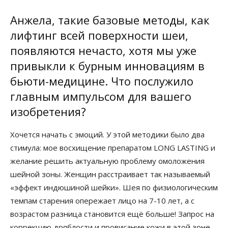
Анжела, такие базовые методы, как
лифтинг всей поверхности шеи,
появляются нечасто, хотя мы уже
привыкли к бурным инновациям в
бьюти-медицине. Что послужило
главным импульсом для вашего
изобретения?
Хочется начать с эмоций. У этой методики было два
стимула: мое восхищение препаратом LONG LASTING и
желание решить актуальную проблему омоложения
шейной зоны. Женщин расстраивает так называемый
«эффект индюшиной шейки». Шея по физиологическим
темпам старения опережает лицо на 7-10 лет, а с
возрастом разница становится ещё больше! Запрос на
коррекцию дряблости и провисание кожи в этой зоне