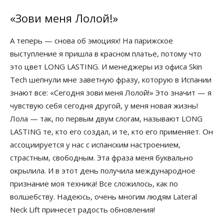
«Зови меня Лолой!»
А теперь — снова об эмоциях! На парижское
выступление я пришла в красном платье, потому что
это цвет LONG LASTING. И менеджеры из офиса Skin
Tech шепнули мне заветную фразу, которую в Испании
знают все: «Сегодня зови меня Лолой!» Это значит — я
чувствую себя сегодня другой, у меня новая жизнь!
Лола — так, по первым двум слогам, называют LONG
LASTING те, кто его создал, и те, кто его применяет. Он
ассоциируется у нас с испанским настроением,
страстным, свободным. Эта фраза меня буквально
окрылила. И в этот день получила международное
признание моя техника! Все сложилось, как по
волшебству. Надеюсь, очень многим людям Lateral
Neck Lift принесет радость обновления!