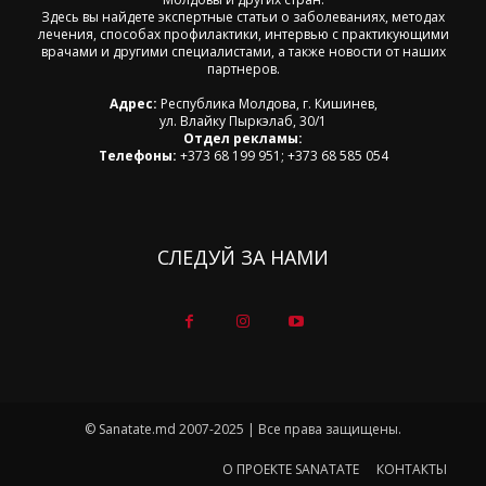
Здесь вы найдете экспертные статьи о заболеваниях, методах
лечения, способах профилактики, интервью с практикующими
врачами и другими специалистами, а также новости от наших
партнеров.
Адрес:
Республика Молдова, г. Кишинев,
ул. Влайку Пыркэлаб, 30/1
Отдел рекламы:
Телефоны:
+373 68 199 951; +373 68 585 054
СЛЕДУЙ ЗА НАМИ
© Sanatate.md 2007-2025 | Все права защищены.
О ПРОЕКТЕ SANATATE
КОНТАКТЫ