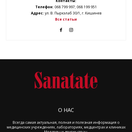
Контакты:
Телефон:
068 799 997; 068 199 951
Адрес:
ул. В. Пыркэлаб 30/1, г. Кишинев
Все статьи
О НАС
Всегда самая актуальная, полная и полезная информация о
медицинских учреждениях, лабораториях, медцентрах и клиниках
Молдовы и других стран.