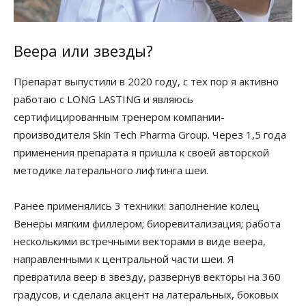
Веера или звезды?
Препарат выпустили в 2020 году, с тех пор я активно
работаю с LONG LASTING и являюсь
сертифицированным тренером компании-
производителя Skin Tech Pharma Group. Через 1,5 года
применения препарата я пришла к своей авторской
методике латерального лифтинга шеи.
Ранее применялись 3 техники: заполнение колец
Венеры мягким филлером; биоревитализация; работа
несколькими встречными векторами в виде веера,
направленными к центральной части шеи. Я
превратила веер в звезду, развернув векторы на 360
градусов, и сделала акцент на латеральных, боковых