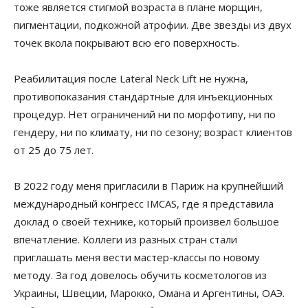
тоже является стигмой возраста в плане морщин,
пигментации, подкожной атрофии. Две звезды из двух
точек вкола покрывают всю его поверхность.
Реабилитация после Lateral Neck Lift не нужна,
противопоказания стандартные для инъекционных
процедур. Нет ограничений ни по морфотипу, ни по
гендеру, ни по климату, ни по сезону; возраст клиентов
от 25 до 75 лет.
В 2022 году меня пригласили в Париж на крупнейший
международный конгресс IMCAS, где я представила
доклад о своей технике, который произвел большое
впечатление. Коллеги из разных стран стали
приглашать меня вести мастер-классы по новому
методу. За год довелось обучить косметологов из
Украины, Швеции, Марокко, Омана и Аргентины, ОАЭ.