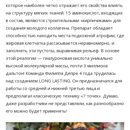
которое наиболее четко отражает его свойства влиять
на структуру мягких тканей. 15 аминокислот, входящих
в состав, являются строительными «кирпичиками» для
создания молодого коллагена. Препарат обладает
способностью находить места подкожной атрофии, где
жировая клетчатка рассасывается неравномерно, и
заполнять эти пустоты, выравнивая рельеф. В основе
этой реалогии — гиалуроновая кислота уникально
высокой молекулярной массы, почти 3 миллиона
дальтон! Команда Филиппа Депре 4 года трудилась
над созданием LONG LASTING. Он предназначался для
работы со средней и нижней третью лица и
предполагал классическую технику «7 точек». Думаю,
даже разработчики не представляли, как разнообразно
его можно будет применять!