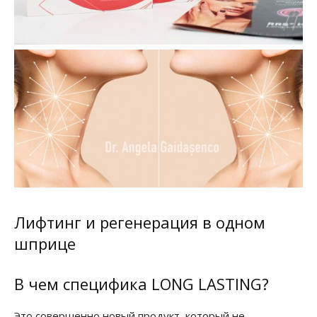
Лифтинг и регенерация в одном
шприце
В чем специфика LONG LASTING?
Это совершенно новый продукт, который не