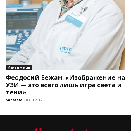
Мама и малыш
Феодосий Бежан: «Изображение на
УЗИ — это всего лишь игра света и
тени»
Sanatate
-
03.01.2017