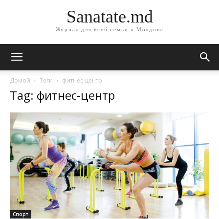
Sanatate.md
Журнал для всей семьи в Молдове
Домой
Теги
фитнес-центр
Tag: фитнес-центр
Спорт