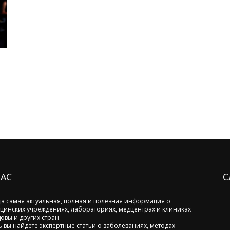
НАС
С
да самая актуальная, полная и полезная информация о
цинских учреждениях, лабораториях, медцентрах и клиниках
овы и других стран.
ь вы найдете экспертные статьи о заболеваниях, методах