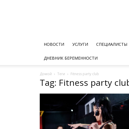
НОВОСТИ
УСЛУГИ
СПЕЦИАЛИСТЫ
ДНЕВНИК БЕРЕМЕННОСТИ
Домой
Теги
Fitness party club
Tag: Fitness party clu