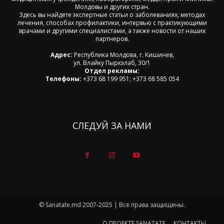
Молдовы и других стран.
Здесь вы найдете экспертные статьи о заболеваниях, методах
лечения, способах профилактики, интервью с практикующими
врачами и другими специалистами, а также новости от наших
партнеров.
Адрес:
Республика Молдова, г. Кишинев,
ул. Влайку Пыркэлаб, 30/1
Отдел рекламы:
Телефоны:
+373 68 199 951; +373 68 585 054
СЛЕДУЙ ЗА НАМИ
© Sanatate.md 2007-2025 | Все права защищены.
О ПРОЕКТЕ SANATATE
КОНТАКТЫ