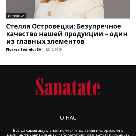
Интервью
Стелла Островецки: Безупречное
качество нашей продукции – один
из главных элементов
Floarea Soarelui SA
-
12.12.2019
О НАС
Всегда самая актуальная, полная и полезная информация о
медицинских учреждениях, лабораториях, медцентрах и клиниках