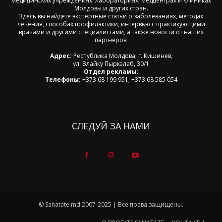
медицинских учреждениях, лабораториях, медцентрах и клиниках
Молдовы и других стран.
Здесь вы найдете экспертные статьи о заболеваниях, методах
лечения, способах профилактики, интервью с практикующими
врачами и другими специалистами, а также новости от наших
партнеров.
Адрес:
Республика Молдова, г. Кишинев,
ул. Влайку Пыркэлаб, 30/1
Отдел рекламы:
Телефоны:
+373 68 199 951; +373 68 585 054
СЛЕДУЙ ЗА НАМИ
© Sanatate.md 2007-2025 | Все права защищены.