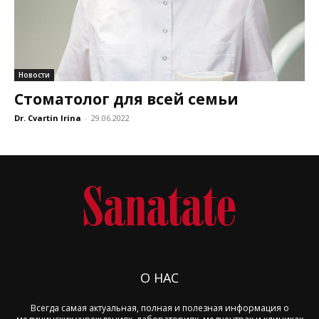
Новости
Стоматолог для всей семьи
Dr. Cvartin Irina
-
29.06.2022
О НАС
Всегда самая актуальная, полная и полезная информация о