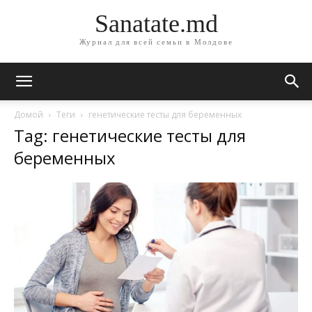
Sanatate.md
Журнал для всей семьи в Молдове
Домой
Теги
генетические тесты для беременных
Tag: генетические тесты для
беременных