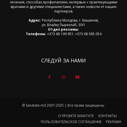
лечения, способах профилактики, интервью с практикующими
врачами и другими специалистами, а также новости от наших
партнеров.
Адрес:
Республика Молдова, г. Кишинев,
ул. Влайку Пыркэлаб, 30/1
Отдел рекламы:
Телефоны:
+373 68 199 951; +373 68 585 054
СЛЕДУЙ ЗА НАМИ
© Sanatate.md 2007-2025 | Все права защищены.
О ПРОЕКТЕ SANATATE
КОНТАКТЫ
ПОЛЬЗОВАТЕЛЬСКОЕ СОГЛАШЕНИЕ
РЕКЛАМА