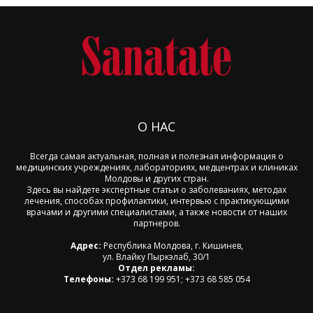
О НАС
Всегда самая актуальная, полная и полезная информация о
медицинских учреждениях, лабораториях, медцентрах и клиниках
Молдовы и других стран.
Здесь вы найдете экспертные статьи о заболеваниях, методах
лечения, способах профилактики, интервью с практикующими
врачами и другими специалистами, а также новости от наших
партнеров.
Адрес:
Республика Молдова, г. Кишинев,
ул. Влайку Пыркэлаб, 30/1
Отдел рекламы:
Телефоны:
+373 68 199 951; +373 68 585 054