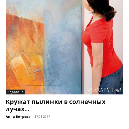
Здоровье
Кружат пылинки в солнечных
лучах…
Анна Ветрова
-
17.03.2017