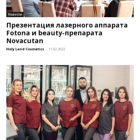
Новости
Презентация лазерного аппарата
Fotona и beauty-препарата
Novacutan
Holy Land Cosmetics
-
11.02.2022