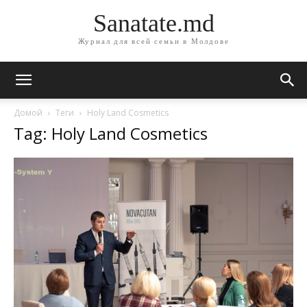
Sanatate.md
Журнал для всей семьи в Молдове
Домой
Теги
Holy Land Cosmetics
Tag: Holy Land Cosmetics