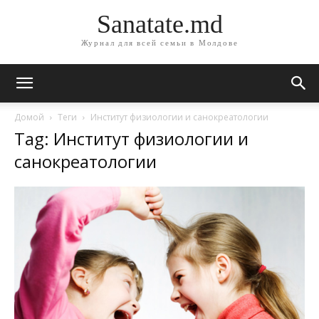
Sanatate.md
Журнал для всей семьи в Молдове
Домой
Теги
Институт физиологии и санокреатологии
Tag: Институт физиологии и
санокреатологии