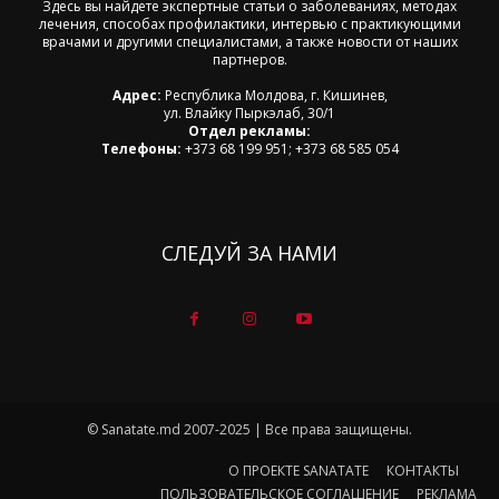
Здесь вы найдете экспертные статьи о заболеваниях, методах
лечения, способах профилактики, интервью с практикующими
врачами и другими специалистами, а также новости от наших
партнеров.
Адрес:
Республика Молдова, г. Кишинев,
ул. Влайку Пыркэлаб, 30/1
Отдел рекламы:
Телефоны:
+373 68 199 951; +373 68 585 054
СЛЕДУЙ ЗА НАМИ
© Sanatate.md 2007-2025 | Все права защищены.
О ПРОЕКТЕ SANATATE
КОНТАКТЫ
ПОЛЬЗОВАТЕЛЬСКОЕ СОГЛАШЕНИЕ
РЕКЛАМА