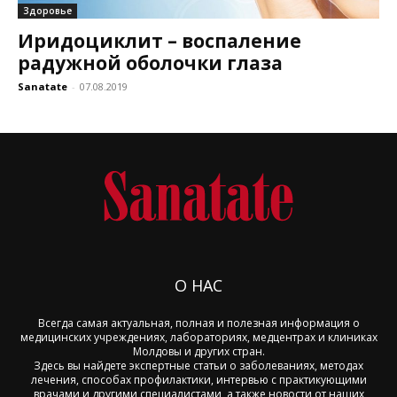
Здоровье
Иридоциклит – воспаление
радужной оболочки глаза
Sanatate
-
07.08.2019
О НАС
Всегда самая актуальная, полная и полезная информация о
медицинских учреждениях, лабораториях, медцентрах и клиниках
Молдовы и других стран.
Здесь вы найдете экспертные статьи о заболеваниях, методах
лечения, способах профилактики, интервью с практикующими
врачами и другими специалистами, а также новости от наших