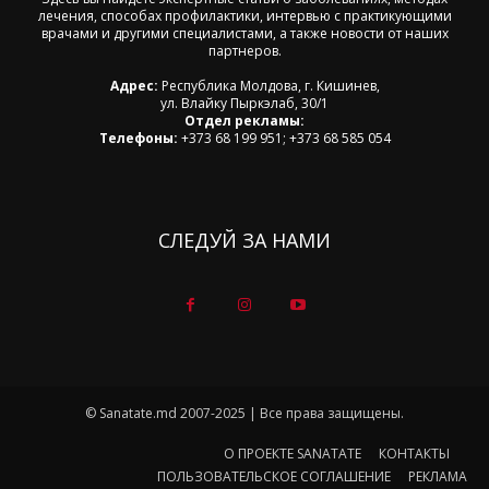
лечения, способах профилактики, интервью с практикующими
врачами и другими специалистами, а также новости от наших
партнеров.
Адрес:
Республика Молдова, г. Кишинев,
ул. Влайку Пыркэлаб, 30/1
Отдел рекламы:
Телефоны:
+373 68 199 951; +373 68 585 054
СЛЕДУЙ ЗА НАМИ
© Sanatate.md 2007-2025 | Все права защищены.
О ПРОЕКТЕ SANATATE
КОНТАКТЫ
ПОЛЬЗОВАТЕЛЬСКОЕ СОГЛАШЕНИЕ
РЕКЛАМА