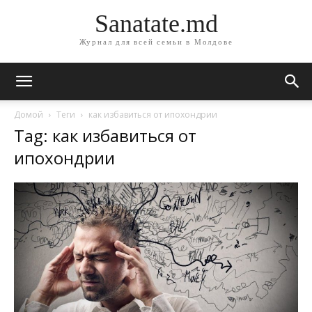
Sanatate.md
Журнал для всей семьи в Молдове
Домой
Теги
как избавиться от ипохондрии
Tag: как избавиться от
ипохондрии