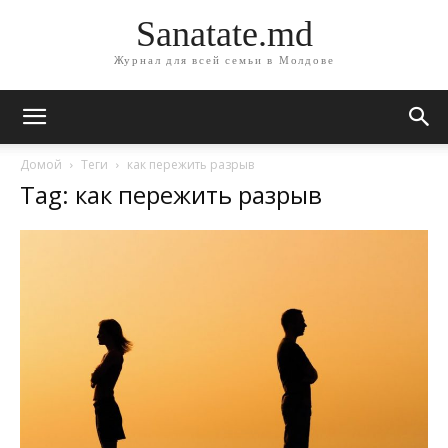
Sanatate.md
Журнал для всей семьи в Молдове
Домой
Теги
как пережить разрыв
Tag: как пережить разрыв