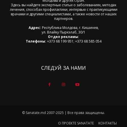
Молдовы и других стран.
Здесь вы найдете экспертные статьи о заболеваниях, методах
лечения, способах профилактики, интервью с практикующими
врачами и другими специалистами, а также новости от наших
партнеров.
Адрес:
Республика Молдова, г. Кишинев,
ул. Влайку Пыркэлаб, 30/1
Отдел рекламы:
Телефоны:
+373 68 199 951; +373 68 585 054
СЛЕДУЙ ЗА НАМИ
© Sanatate.md 2007-2025 | Все права защищены.
О ПРОЕКТЕ SANATATE
КОНТАКТЫ