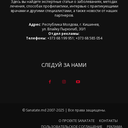
Здесь вы найдете экспертные статьи о заболеваниях, методах
лечения, способах профилактики, интервью с практикующими
врачами и другими специалистами, а также новости от наших
партнеров.
Адрес:
Республика Молдова, г. Кишинев,
ул. Влайку Пыркэлаб, 30/1
Отдел рекламы:
Телефоны:
+373 68 199 951; +373 68 585 054
СЛЕДУЙ ЗА НАМИ
© Sanatate.md 2007-2025 | Все права защищены.
О ПРОЕКТЕ SANATATE
КОНТАКТЫ
ПОЛЬЗОВАТЕЛЬСКОЕ СОГЛАШЕНИЕ
РЕКЛАМА