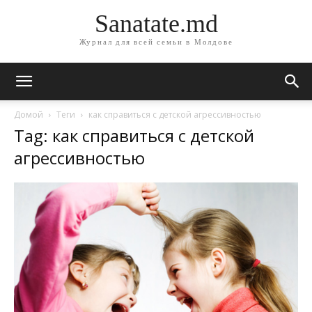
Sanatate.md
Журнал для всей семьи в Молдове
Домой
Теги
как справиться с детской агрессивностью
Tag: как справиться с детской
агрессивностью