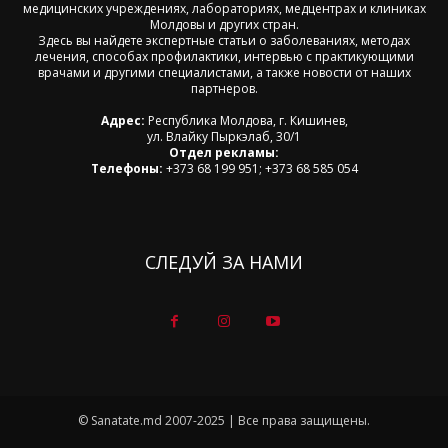
медицинских учреждениях, лабораториях, медцентрах и клиниках
Молдовы и других стран.
Здесь вы найдете экспертные статьи о заболеваниях, методах
лечения, способах профилактики, интервью с практикующими
врачами и другими специалистами, а также новости от наших
партнеров.
Адрес:
Республика Молдова, г. Кишинев,
ул. Влайку Пыркэлаб, 30/1
Отдел рекламы:
Телефоны:
+373 68 199 951; +373 68 585 054
СЛЕДУЙ ЗА НАМИ
© Sanatate.md 2007-2025 | Все права защищены.