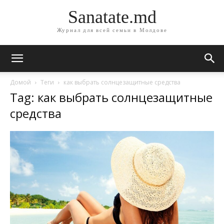
Sanatate.md
Журнал для всей семьи в Молдове
Домой
Теги
как выбрать солнцезащитные средства
Tag: как выбрать солнцезащитные
средства