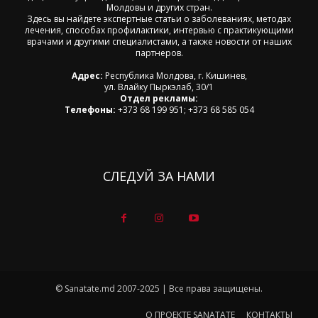
Молдовы и других стран.
Здесь вы найдете экспертные статьи о заболеваниях, методах
лечения, способах профилактики, интервью с практикующими
врачами и другими специалистами, а также новости от наших
партнеров.
Адрес:
Республика Молдова, г. Кишинев,
ул. Влайку Пыркэлаб, 30/1
Отдел рекламы:
Телефоны:
+373 68 199 951; +373 68 585 054
СЛЕДУЙ ЗА НАМИ
© Sanatate.md 2007-2025 | Все права защищены.
О ПРОЕКТЕ SANATATE
КОНТАКТЫ