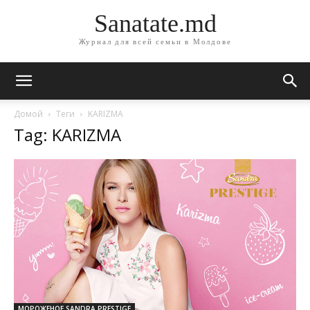
Sanatate.md
Журнал для всей семьи в Молдове
Домой
Теги
KARIZMA
Tag: KARIZMA
МОРОЖЕНОЕ SANDRA PRESTIGE