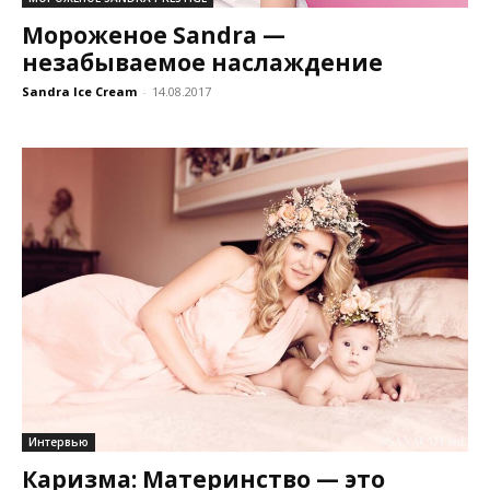
Мороженое Sandra —
незабываемое наслаждение
Sandra Ice Cream
-
14.08.2017
Интервью
Каризма: Материнство — это