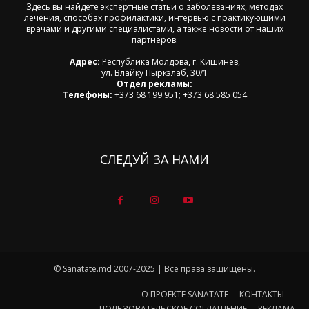
Здесь вы найдете экспертные статьи о заболеваниях, методах
лечения, способах профилактики, интервью с практикующими
врачами и другими специалистами, а также новости от наших
партнеров.
Адрес:
Республика Молдова, г. Кишинев,
ул. Влайку Пыркэлаб, 30/1
Отдел рекламы:
Телефоны:
+373 68 199 951; +373 68 585 054
СЛЕДУЙ ЗА НАМИ
© Sanatate.md 2007-2025 | Все права защищены.
О ПРОЕКТЕ SANATATE
КОНТАКТЫ
ПОЛЬЗОВАТЕЛЬСКОЕ СОГЛАШЕНИЕ
РЕКЛАМА