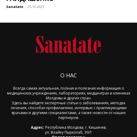
Sanatate
-
25.10.2023
О НАС
Всегда самая актуальная, полная и полезная информация о
медицинских учреждениях, лабораториях, медцентрах и клиниках
Молдовы и других стран.
Здесь вы найдете экспертные статьи о заболеваниях, методах
лечения, способах профилактики, интервью с практикующими
врачами и другими специалистами, а также новости от наших
партнеров.
Адрес:
Республика Молдова, г. Кишинев,
ул. Влайку Пыркэлаб, 30/1