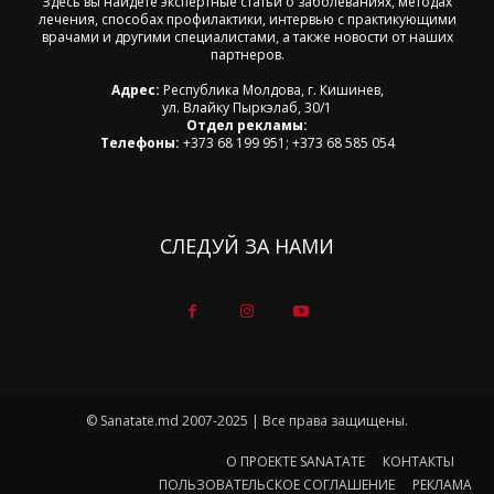
Здесь вы найдете экспертные статьи о заболеваниях, методах
лечения, способах профилактики, интервью с практикующими
врачами и другими специалистами, а также новости от наших
партнеров.
Адрес:
Республика Молдова, г. Кишинев,
ул. Влайку Пыркэлаб, 30/1
Отдел рекламы:
Телефоны:
+373 68 199 951; +373 68 585 054
СЛЕДУЙ ЗА НАМИ
© Sanatate.md 2007-2025 | Все права защищены.
О ПРОЕКТЕ SANATATE
КОНТАКТЫ
ПОЛЬЗОВАТЕЛЬСКОЕ СОГЛАШЕНИЕ
РЕКЛАМА