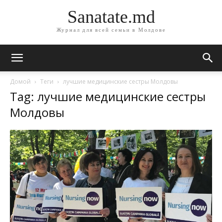
Sanatate.md
Журнал для всей семьи в Молдове
Домой
Теги
лучшие медицинские сестры Молдовы
Tag: лучшие медицинские сестры
Молдовы