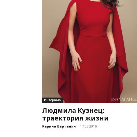
Интервью
Людмила Кузнец:
траектория жизни
Карина Вартанян
-
17.03.2016