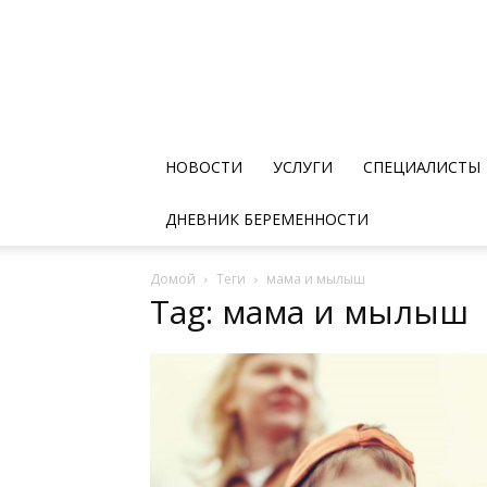
НОВОСТИ
УСЛУГИ
СПЕЦИАЛИСТЫ
ДНЕВНИК БЕРЕМЕННОСТИ
Домой
Теги
мама и мылыш
Tag: мама и мылыш