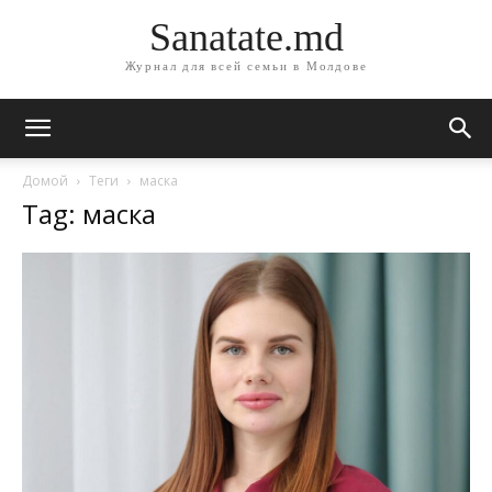
Sanatate.md
Журнал для всей семьи в Молдове
Домой
Теги
маска
Tag: маска