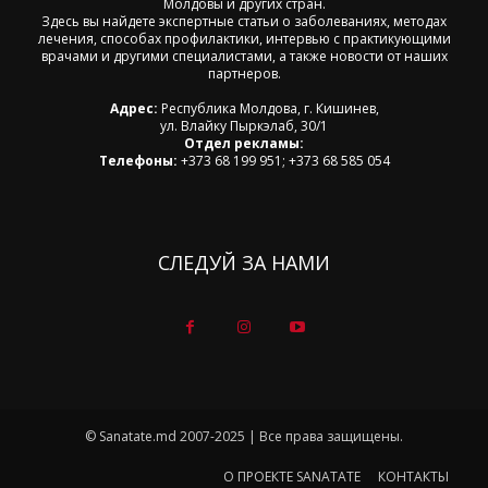
Молдовы и других стран.
Здесь вы найдете экспертные статьи о заболеваниях, методах
лечения, способах профилактики, интервью с практикующими
врачами и другими специалистами, а также новости от наших
партнеров.
Адрес:
Республика Молдова, г. Кишинев,
ул. Влайку Пыркэлаб, 30/1
Отдел рекламы:
Телефоны:
+373 68 199 951; +373 68 585 054
СЛЕДУЙ ЗА НАМИ
© Sanatate.md 2007-2025 | Все права защищены.
О ПРОЕКТЕ SANATATE
КОНТАКТЫ