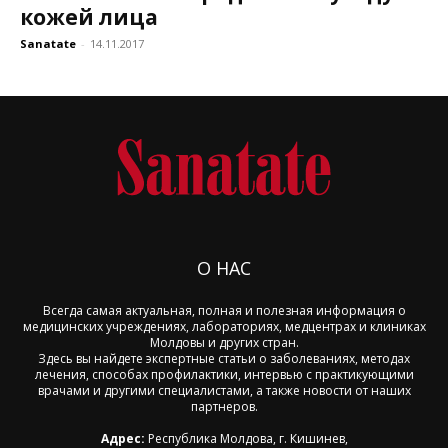
кожей лица
Sanatate
-
14.11.2017
О НАС
Всегда самая актуальная, полная и полезная информация о
медицинских учреждениях, лабораториях, медцентрах и клиниках
Молдовы и других стран.
Здесь вы найдете экспертные статьи о заболеваниях, методах
лечения, способах профилактики, интервью с практикующими
врачами и другими специалистами, а также новости от наших
партнеров.
Адрес:
Республика Молдова, г. Кишинев,