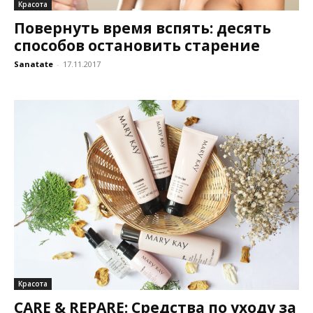
Красота
Повернуть время вспять: десять
способов остановить старение
Sanatate
-
17.11.2017
Красота
CARE & REPARE: Средства по уходу за