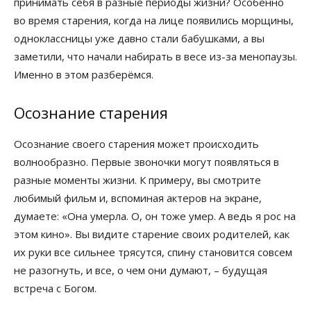
принимать себя в разные периоды жизни? Особенно
во время старения, когда на лице появились морщины,
одноклассницы уже давно стали бабушками, а вы
заметили, что начали набирать в весе из-за менопаузы.
Именно в этом разберёмся.
Осознание старения
Осознание своего старения может происходить
волнообразно. Первые звоночки могут появляться в
разные моменты жизни. К примеру, вы смотрите
любимый фильм и, вспоминая актеров на экране,
думаете: «Она умерла. О, он тоже умер. А ведь я рос на
этом кино». Вы видите старение своих родителей, как
их руки все сильнее трясутся, спину становится совсем
не разогнуть, и все, о чем они думают, – будущая
встреча с Богом.