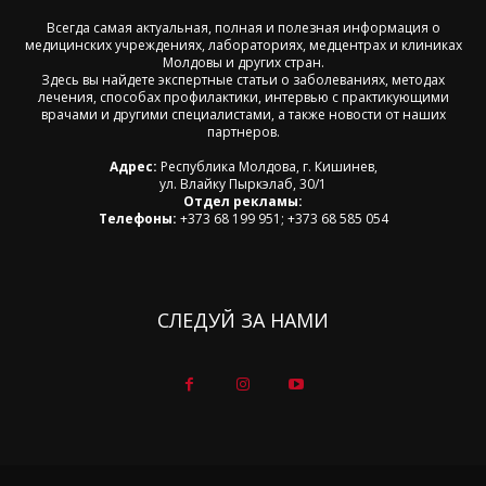
Всегда самая актуальная, полная и полезная информация о
медицинских учреждениях, лабораториях, медцентрах и клиниках
Молдовы и других стран.
Здесь вы найдете экспертные статьи о заболеваниях, методах
лечения, способах профилактики, интервью с практикующими
врачами и другими специалистами, а также новости от наших
партнеров.
Адрес:
Республика Молдова, г. Кишинев,
ул. Влайку Пыркэлаб, 30/1
Отдел рекламы:
Телефоны:
+373 68 199 951; +373 68 585 054
СЛЕДУЙ ЗА НАМИ