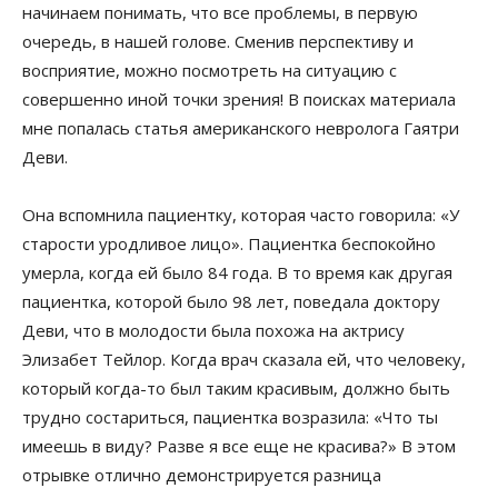
начинаем понимать, что все проблемы, в первую
очередь, в нашей голове. Сменив перспективу и
восприятие, можно посмотреть на ситуацию с
совершенно иной точки зрения! В поисках материала
мне попалась статья американского невролога Гаятри
Деви.
Она вспомнила пациентку, которая часто говорила: «У
старости уродливое лицо». Пациентка беспокойно
умерла, когда ей было 84 года. В то время как другая
пациентка, которой было 98 лет, поведала доктору
Деви, что в молодости была похожа на актрису
Элизабет Тейлор. Когда врач сказала ей, что человеку,
который когда-то был таким красивым, должно быть
трудно состариться, пациентка возразила: «Что ты
имеешь в виду? Разве я все еще не красива?» В этом
отрывке отлично демонстрируется разница