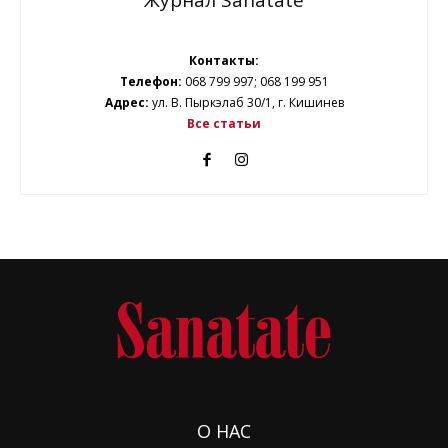
Журнал Sanatate
Контакты:
Телефон:
068 799 997; 068 199 951
Адрес:
ул. В. Пыркэлаб 30/1, г. Кишинев
Все статьи
О НАС