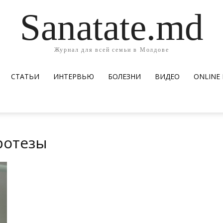
Sanatate.md
Журнал для всей семьи в Молдове
СТАТЬИ
ИНТЕРВЬЮ
БОЛЕЗНИ
ВИДЕО
ОNLINE
ротезы