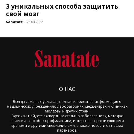
3 уникальных способа защитить
свой мозг
Sanatate
-
28.04.2022
О НАС
Всегда самая актуальная, полная и полезная информация о
медицинских учреждениях, лабораториях, медцентрах и клиниках
Молдовы и других стран.
Здесь вы найдете экспертные статьи о заболеваниях, методах
лечения, способах профилактики, интервью с практикующими
врачами и другими специалистами, а также новости от наших
партнеров.