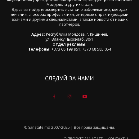
Молдовы и других стран.
Здесь вы найдете экспертные статьи о заболеваниях, методах
лечения, способах профилактики, интервью с практикующими
врачами и другими специалистами, а также новости от наших
партнеров.
Адрес:
Республика Молдова, г. Кишинев,
ул. Влайку Пыркэлаб, 30/1
Отдел рекламы:
Телефоны:
+373 68 199 951; +373 68 585 054
СЛЕДУЙ ЗА НАМИ
© Sanatate.md 2007-2025 | Все права защищены.
О ПРОЕКТЕ SANATATE
КОНТАКТЫ