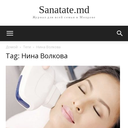
Sanatate.md
Журнал для всей семьи в Молдове
Домой
Теги
Нина Волкова
Tag: Нина Волкова