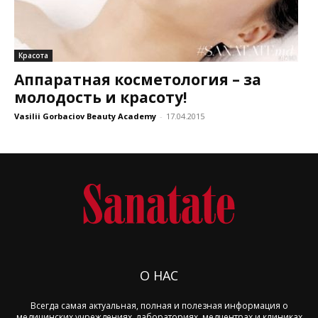
Красота
Аппаратная косметология – за
молодость и красоту!
Vasilii Gorbaciov Beauty Academy
-
17.04.2015
О НАС
Всегда самая актуальная, полная и полезная информация о
медицинских учреждениях, лабораториях, медцентрах и клиниках