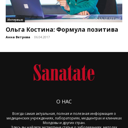
Интервью
Ольга Костина: Формула позитива
Анна Ветрова
-
06.04.2017
О НАС
Всегда самая актуальная, полная и полезная информация о
медицинских учреждениях, лабораториях, медцентрах и клиниках
Молдовы и других стран.
Здесь вы найдете экспертные статьи о заболеваниях, методах