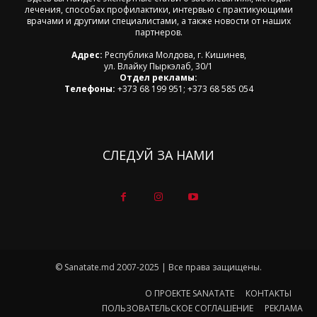
лечения, способах профилактики, интервью с практикующими
врачами и другими специалистами, а также новости от наших
партнеров.
Адрес:
Республика Молдова, г. Кишинев,
ул. Влайку Пыркэлаб, 30/1
Отдел рекламы:
Телефоны:
+373 68 199 951; +373 68 585 054
СЛЕДУЙ ЗА НАМИ
© Sanatate.md 2007-2025 | Все права защищены.
О ПРОЕКТЕ SANATATE
КОНТАКТЫ
ПОЛЬЗОВАТЕЛЬСКОЕ СОГЛАШЕНИЕ
РЕКЛАМА