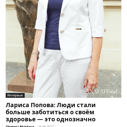
Интервью
Лариса Попова: Люди стали
больше заботиться о своём
здоровье — это однозначно
Olympic Moldova
-
26.09.2017