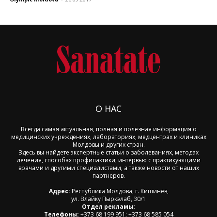
О НАС
Всегда самая актуальная, полная и полезная информация о
медицинских учреждениях, лабораториях, медцентрах и клиниках
Молдовы и других стран.
Здесь вы найдете экспертные статьи о заболеваниях, методах
лечения, способах профилактики, интервью с практикующими
врачами и другими специалистами, а также новости от наших
партнеров.
Адрес:
Республика Молдова, г. Кишинев,
ул. Влайку Пыркэлаб, 30/1
Отдел рекламы:
Телефоны:
+373 68 199 951; +373 68 585 054