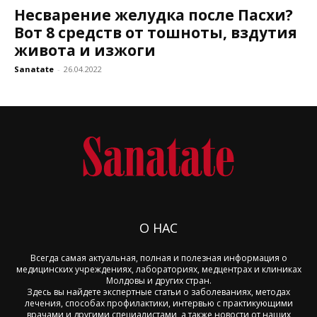
Несварение желудка после Пасхи?
Вот 8 средств от тошноты, вздутия
живота и изжоги
Sanatate
-
26.04.2022
О НАС
Всегда самая актуальная, полная и полезная информация о
медицинских учреждениях, лабораториях, медцентрах и клиниках
Молдовы и других стран.
Здесь вы найдете экспертные статьи о заболеваниях, методах
лечения, способах профилактики, интервью с практикующими
врачами и другими специалистами, а также новости от наших