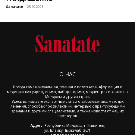
Sanatate
-
25.10.2023
О НАС
Всегда самая актуальная, полная и полезная информация о
медицинских учреждениях, лабораториях, медцентрах и клиниках
Молдовы и других стран.
Здесь вы найдете экспертные статьи о заболеваниях, методах
лечения, способах профилактики, интервью с практикующими
врачами и другими специалистами, а также новости от наших
партнеров.
Адрес:
Республика Молдова, г. Кишинев,
ул. Влайку Пыркэлаб, 30/1