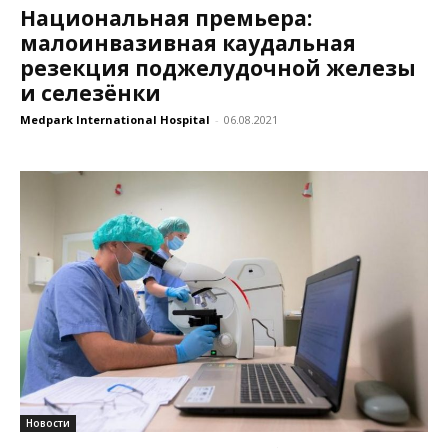
Национальная премьера:
малоинвазивная каудальная
резекция поджелудочной железы
и селезёнки
Medpark International Hospital
-
06.08.2021
Новости