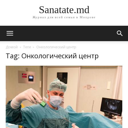
Sanatate.md
Журнал для всей семьи в Молдове
Домой
Теги
Онкологический центр
Tag: Онкологический центр