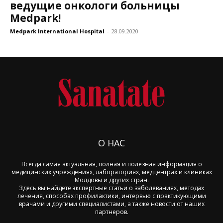
ведущие онкологи больницы
Medpark!
Medpark International Hospital
-
28.09.2020
О НАС
Всегда самая актуальная, полная и полезная информация о
медицинских учреждениях, лабораториях, медцентрах и клиниках
Молдовы и других стран.
Здесь вы найдете экспертные статьи о заболеваниях, методах
лечения, способах профилактики, интервью с практикующими
врачами и другими специалистами, а также новости от наших
партнеров.