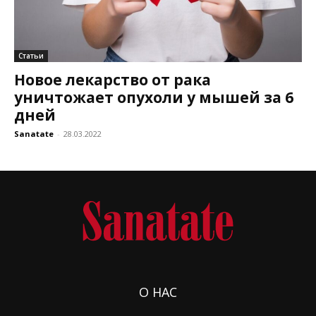
Статьи
Новое лекарство от рака
уничтожает опухоли у мышей за 6
дней
Sanatate
-
28.03.2022
О НАС