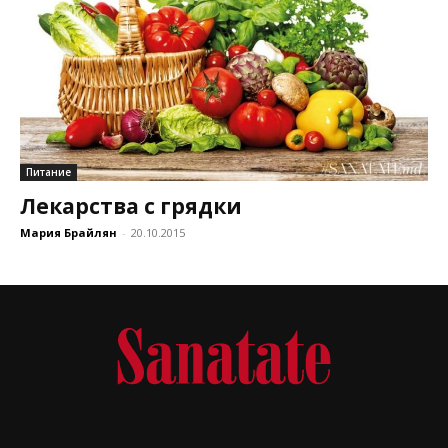
Питание
Лекарства с грядки
Мария Брайлян
-
20.10.2015