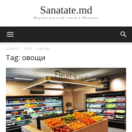
Sanatate.md
Журнал для всей семьи в Молдове
Домой
Теги
овощи
Tag: овощи