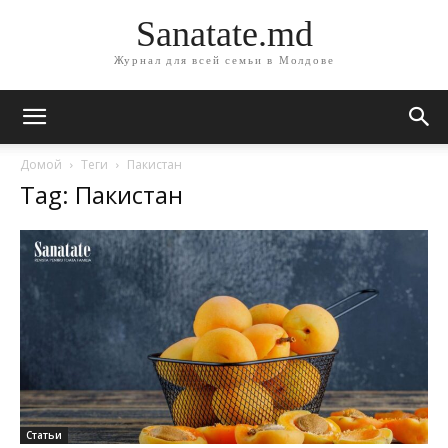
Sanatate.md
Журнал для всей семьи в Молдове
Домой
Теги
Пакистан
Tag: Пакистан
Статьи