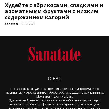
Худейте с абрикосами, сладкими и
ароматными фруктами с низким
содержанием калорий
Sanatate
-
31.05.2022
О НАС
Всегда самая актуальная, полная и полезная информация о
медицинских учреждениях, лабораториях, медцентрах и клиниках
Молдовы и других стран.
Здесь вы найдете экспертные статьи о заболеваниях, методах
лечения, способах профилактики, интервью с практикующими
врачами и другими специалистами, а также новости от наших