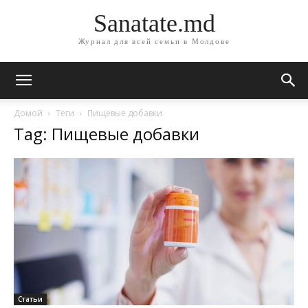
Sanatate.md
Журнал для всей семьи в Молдове
Домой
Теги
Пищевые добавки
Tag: Пищевые добавки
Статьи