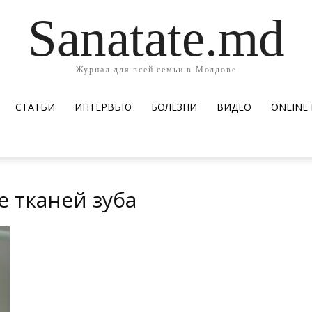
Sanatate.md
Журнал для всей семьи в Молдове
СТАТЬИ
ИНТЕРВЬЮ
БОЛЕЗНИ
ВИДЕО
ОNLINE
е тканей зуба