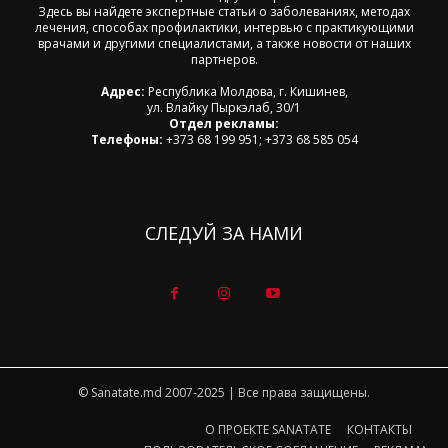
Здесь вы найдете экспертные статьи о заболеваниях, методах
лечения, способах профилактики, интервью с практикующими
врачами и другими специалистами, а также новости от наших
партнеров.
Адрес:
Республика Молдова, г. Кишинев,
ул. Влайку Пыркэлаб, 30/1
Отдел рекламы:
Телефоны:
+373 68 199 951; +373 68 585 054
СЛЕДУЙ ЗА НАМИ
© Sanatate.md 2007-2025 | Все права защищены.
О ПРОЕКТЕ SANATATE
КОНТАКТЫ