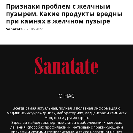
Признаки проблем с желчным
пузырем. Какие продукты вредны
при камнях в желчном пузыре
Sanatate
-
26.05.2022
О НАС
Всегда самая актуальная, полная и полезная информация о
медицинских учреждениях, лабораториях, медцентрах и клиниках
Молдовы и других стран.
Здесь вы найдете экспертные статьи о заболеваниях, методах
лечения, способах профилактики, интервью с практикующими
врачами и другими специалистами, а также новости от наших