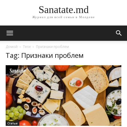
Sanatate.md
Журнал для всей семьи в Молдове
Домой
Теги
Признаки проблем
Tag: Признаки проблем
Статьи