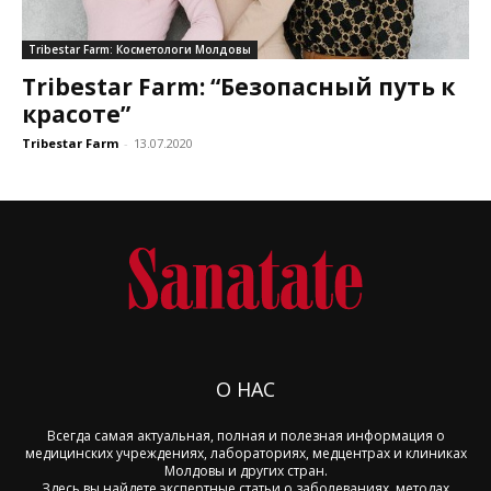
Tribestar Farm: Косметологи Молдовы
Tribestar Farm: “Безопасный путь к
красоте”
Tribestar Farm
-
13.07.2020
О НАС
Всегда самая актуальная, полная и полезная информация о
медицинских учреждениях, лабораториях, медцентрах и клиниках
Молдовы и других стран.
Здесь вы найдете экспертные статьи о заболеваниях, методах