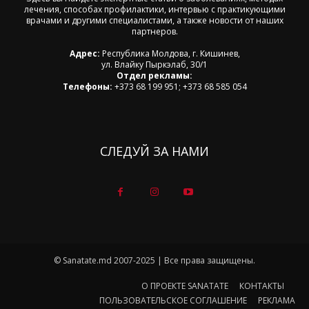
лечения, способах профилактики, интервью с практикующими
врачами и другими специалистами, а также новости от наших
партнеров.
Адрес:
Республика Молдова, г. Кишинев,
ул. Влайку Пыркэлаб, 30/1
Отдел рекламы:
Телефоны:
+373 68 199 951; +373 68 585 054
СЛЕДУЙ ЗА НАМИ
© Sanatate.md 2007-2025 | Все права защищены.
О ПРОЕКТЕ SANATATE
КОНТАКТЫ
ПОЛЬЗОВАТЕЛЬСКОЕ СОГЛАШЕНИЕ
РЕКЛАМА