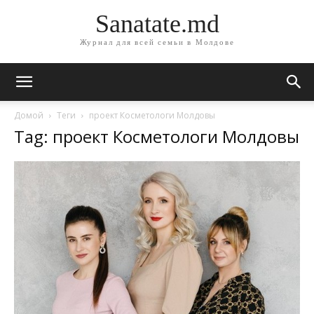
Sanatate.md
Журнал для всей семьи в Молдове
Домой
Теги
проект Косметологи Молдовы
Tag: проект Косметологи Молдовы