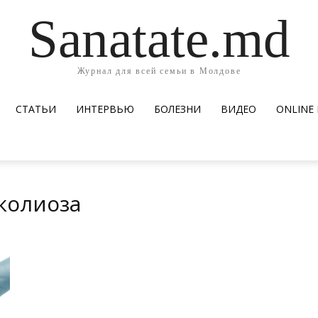
Sanatate.md
Журнал для всей семьи в Молдове
СТАТЬИ
ИНТЕРВЬЮ
БОЛЕЗНИ
ВИДЕО
ОNLINE
колиоза