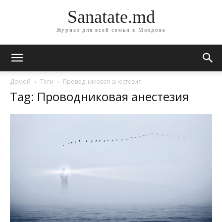
Sanatate.md
Журнал для всей семьи в Молдове
Домой
Теги
Проводниковая анестезия
Tag: Проводниковая анестезия