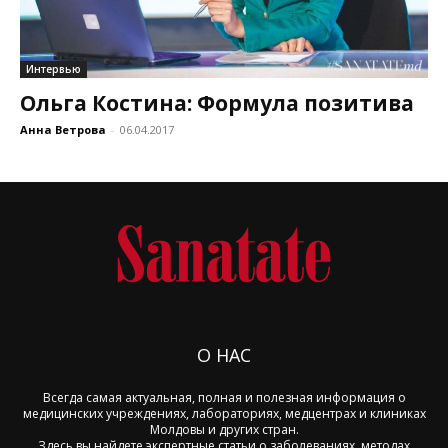
Интервью
Ольга Костина: Формула позитива
Анна Ветрова
-
06.04.2017
О НАС
Всегда самая актуальная, полная и полезная информация о
медицинских учреждениях, лабораториях, медцентрах и клиниках
Молдовы и других стран.
Здесь вы найдете экспертные статьи о заболеваниях, методах