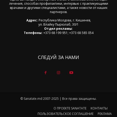
лечения, способах профилактики, интервью с практикующими
врачами и другими специалистами, а также новости от наших
партнеров.
Адрес:
Республика Молдова, г. Кишинев,
ул. Влайку Пыркэлаб, 30/1
Отдел рекламы:
Телефоны:
+373 68 199 951; +373 68 585 054
СЛЕДУЙ ЗА НАМИ
© Sanatate.md 2007-2025 | Все права защищены.
О ПРОЕКТЕ SANATATE
КОНТАКТЫ
ПОЛЬЗОВАТЕЛЬСКОЕ СОГЛАШЕНИЕ
РЕКЛАМА