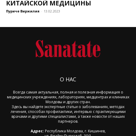
КИТАЙСКОЙ МЕДИЦИНЫ
Пуриче Виржилия
-
13.02.2023
О НАС
Всегда самая актуальная, полная и полезная информация о
медицинских учреждениях, лабораториях, медцентрах и клиниках
Молдовы и других стран.
Здесь вы найдете экспертные статьи о заболеваниях, методах
лечения, способах профилактики, интервью с практикующими
врачами и другими специалистами, а также новости от наших
партнеров.
Адрес:
Республика Молдова, г. Кишинев,
ул. Влайку Пыркэлаб, 30/1